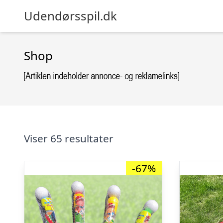
Udendørsspil.dk
Shop
Viser 65 resultater
-67%