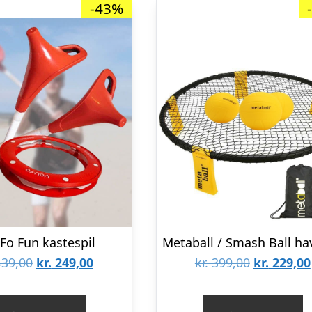
-43%
Fo Fun kastespil
Den
Den
Den
39,00
kr.
249,00
kr.
399,00
kr.
229,00
oprindelige
aktuelle
oprindeli
pris
pris
pris