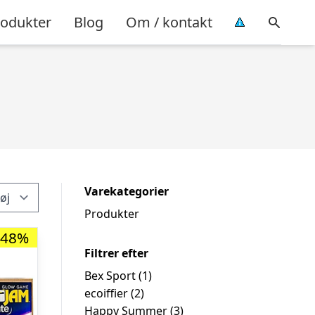
rodukter
Blog
Om / kontakt
Varekategorier
Produkter
-48%
Filtrer efter
Bex Sport
(1)
ecoiffier
(2)
Happy Summer
(3)