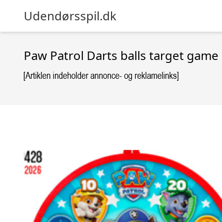
Udendørsspil.dk
Paw Patrol Darts balls target ga