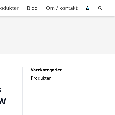
rodukter
Blog
Om / kontakt
Varekategorier
Produkter
s
AW