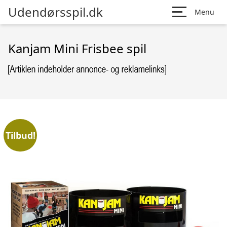
Udendørsspil.dk
Menu
Kanjam Mini Frisbee spil
Tilbud!