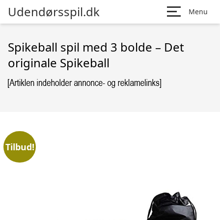
Udendørsspil.dk
Menu
Spikeball spil med 3 bolde – Det
originale Spikeball
Tilbud!