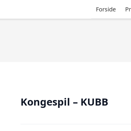
Forside
P
Kongespil – KUBB