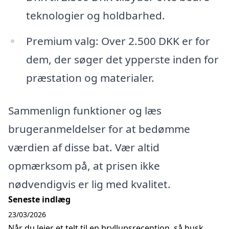
teknologier og holdbarhed.
Premium valg: Over 2.500 DKK er for
dem, der søger det ypperste inden for
præstation og materialer.
Sammenlign funktioner og læs
brugeranmeldelser for at bedømme
værdien af disse bat. Vær altid
opmærksom på, at prisen ikke
nødvendigvis er lig med kvalitet.
Seneste indlæg
23/03/2026
Når du lejer et telt til en bryllupsreception, så husk