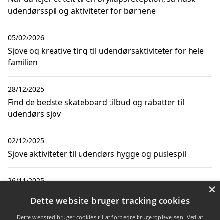
udendørsspil og aktiviteter for børnene
05/02/2026
Sjove og kreative ting til udendørsaktiviteter for hele
familien
28/12/2025
Find de bedste skateboard tilbud og rabatter til
udendørs sjov
02/12/2025
Sjove aktiviteter til udendørs hygge og puslespil
26/11/2025
×
Sjove spil til haven der er perfekte 40-års
Dette website bruger tracking cookies
fødselsdagsgaver
Dette websted bruger cookies til at forbedre brugeroplevelsen. Ved at