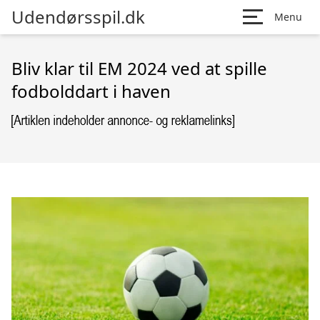
Udendørsspil.dk
Menu
Bliv klar til EM 2024 ved at spille
fodbolddart i haven