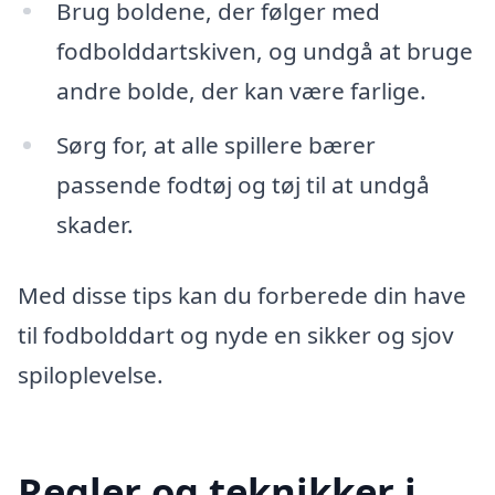
Brug boldene, der følger med
fodbolddartskiven, og undgå at bruge
andre bolde, der kan være farlige.
Sørg for, at alle spillere bærer
passende fodtøj og tøj til at undgå
skader.
Med disse tips kan du forberede din have
til fodbolddart og nyde en sikker og sjov
spiloplevelse.
Regler og teknikker i