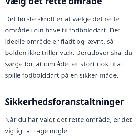
Vælg det rette område
Det første skridt er at vælge det rette
område i din have til fodbolddart. Det
ideelle område er fladt og jævnt, så
bolden ikke triller væk. Derudover skal du
sørge for, at området er stort nok til at
spille fodbolddart på en sikker måde.
Sikkerhedsforanstaltninger
Når du har valgt det rette område, er det
vigtigt at tage nogle