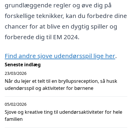
grundlæggende regler og øve dig på
forskellige teknikker, kan du forbedre dine
chancer for at blive en dygtig spiller og
forberede dig til EM 2024.
Find andre sjove udendørsspil lige her
.
Seneste indlæg
23/03/2026
Når du lejer et telt til en bryllupsreception, så husk
udendørsspil og aktiviteter for børnene
05/02/2026
Sjove og kreative ting til udendørsaktiviteter for hele
familien